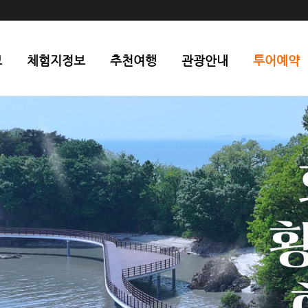
보
체험지정보
추천여행
관광안내
투어예약