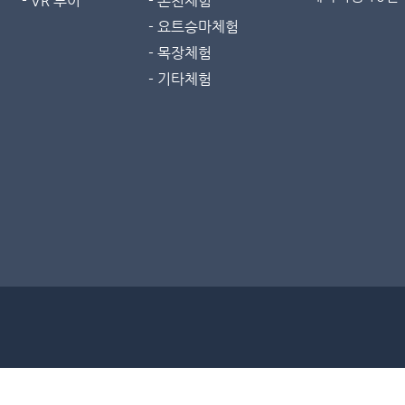
- VR 투어
- 온천체험
- 요트승마체험
- 목장체험
- 기타체험