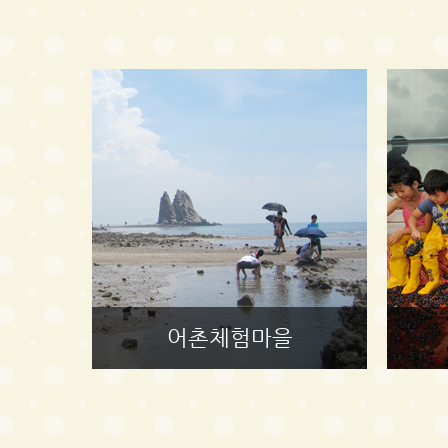
어촌체험마을