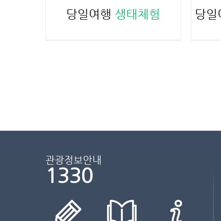
당일여행
생태체험
당일
관광정보안내
1330