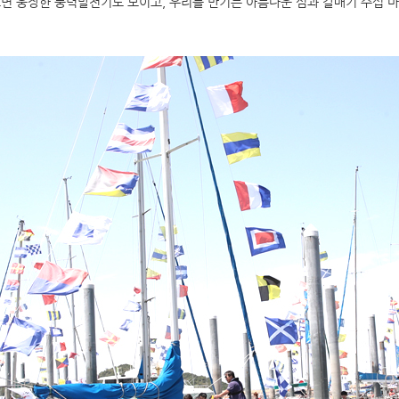
면 웅장한 풍력발전기도 보이고, 우리를 반기는 아름다운 섬과 갈매기 수십 