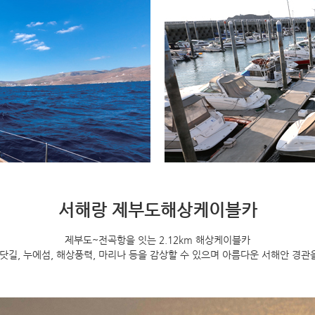
서해랑 제부도해상케이블카
제부도~전곡항을 잇는 2.12km 해상케이블카
닷길, 누에섬, 해상풍력, 마리나 등을 감상할 수 있으며 아름다운 서해안 경관을