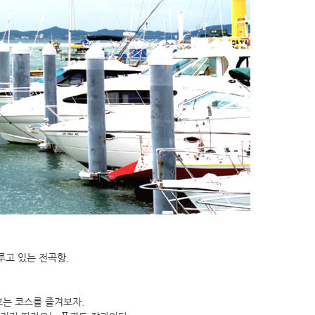
루고 있는 전곡항.
보는 코스를 즐겨보자.