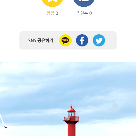
평점
0
추천수
0
SNS 공유하기