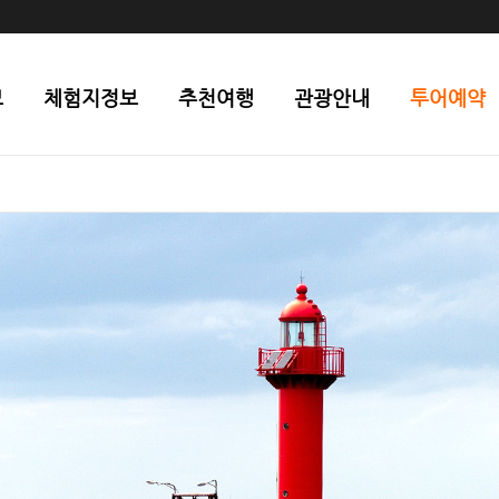
보
체험지정보
추천여행
관광안내
투어예약