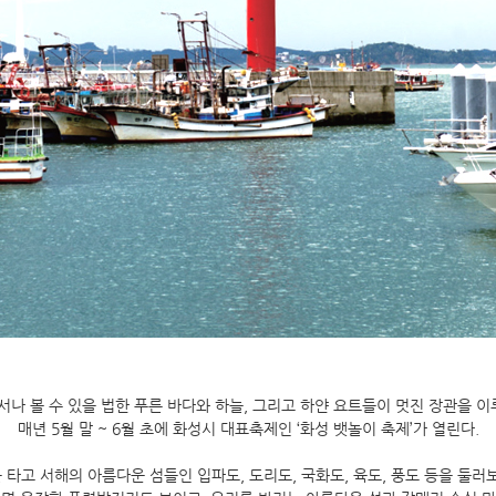
나 볼 수 있을 법한 푸른 바다와 하늘, 그리고 하얀 요트들이 멋진 장관을 이
매년 5월 말 ~ 6월 초에 화성시 대표축제인 ‘화성 뱃놀이 축제’가 열린다.
타고 서해의 아름다운 섬들인 입파도, 도리도, 국화도, 육도, 풍도 등을 둘러