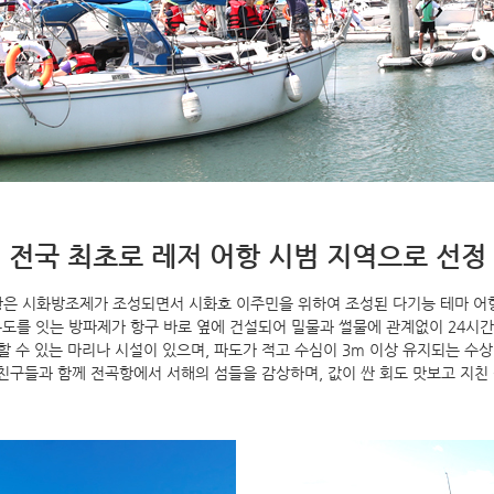
전국 최초로 레저 어항 시범 지역으로 선정
은 시화방조제가 조성되면서 시화호 이주민을 위하여 조성된 다기능 테마 어
도를 잇는 방파제가 항구 바로 옆에 건설되어 밀물과 썰물에 관계없이 24시간 
 수 있는 마리나 시설이 있으며, 파도가 적고 수심이 3m 이상 유지되는 수
 친구들과 함께 전곡항에서 서해의 섬들을 감상하며, 값이 싼 회도 맛보고 지친