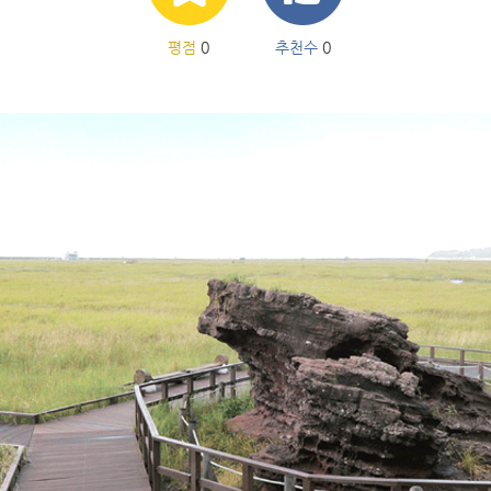
평점
0
추천수
0