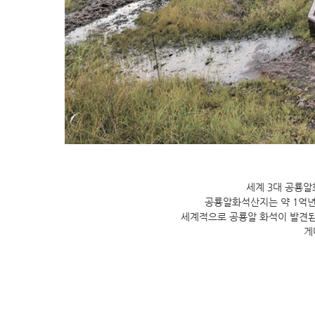
세계 3대 공룡알
공룡알화석산지는 약 1억년
세계적으로 공룡알 화석이 발견된
게