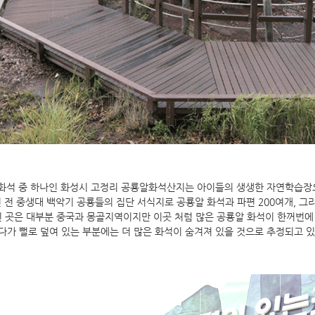
화석 중 하나인 화성시 고정리 공룡알화석산지는 아이들의 생생한 자연학습장
 전 중생대 백악기 공룡들의 집단 서식지로 공룡알 화석과 파편 200여개, 그
 곳은 대부분 중국과 몽골지역이지만 이곳 처럼 많은 공룡알 화석이 한꺼번에 
다가 뻘로 덮여 있는 부분에는 더 많은 화석이 숨겨져 있을 것으로 추정되고 있