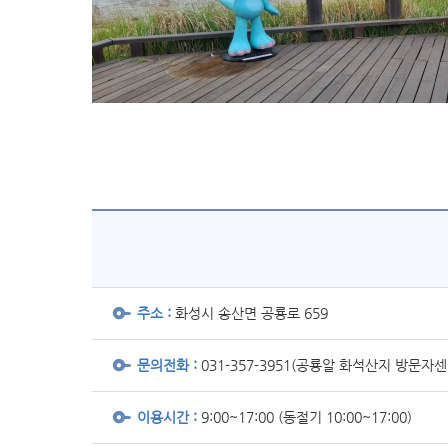
주소 :
화성시 송산면 공룡로 659
문의전화 :
031-357-3951(공룡알 화석산지 방문자센
이용시간 :
9:00~17:00 (동절기 10:00~17:00)