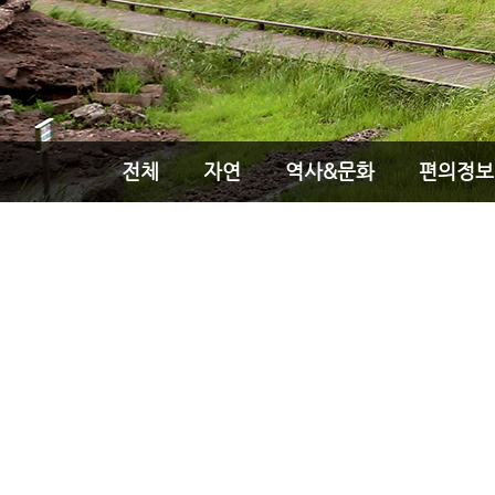
전체
자연
역사&문화
편의정보