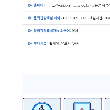
홈페이지 :
http://dinopia.hscity.go.kr
(공룡알 화석
문화관광해설 예약 :
031-5189-3805 (해설시간: 10:
문화관광해설가능 외국어:
영어
부대시설 :
휠체어, 유모차, WiFi