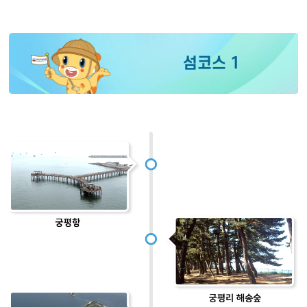
섬코스 1