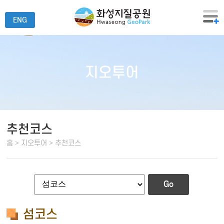
ENG
지오투어
추천코스
홈 > 지오투어 > 추천코스
Go
섬코스