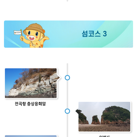
섬코스 3