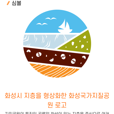
심볼
화성시 지층을 형상화한 화성국가지질공
원 로고