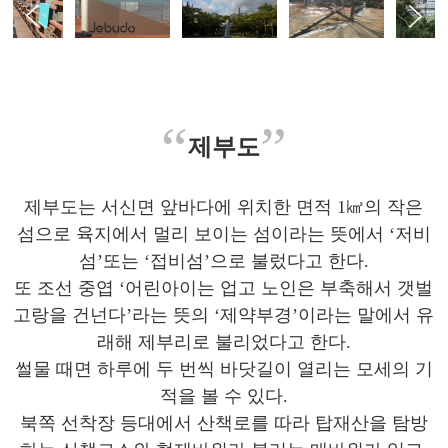
“
”
제부도
제부도는 서신면 앞바다에 위치한 면적 1㎢의 작은
섬으로 육지에서 멀리 보이는 섬이라는 뜻에서 ‘저비
섬’또는 ‘접비섬’으로 불렀다고 한다.
또 조선 중엽 ‘어린아이는 업고 노인은 부축해서 갯벌
고랑을 건넌다’라는 뜻의 ‘제약부경’이라는 말에서 유
래해 제부리로 불리었다고 한다.
썰물 때면 하루에 두 번씩 바닷길이 열리는 모세의 기
적을 볼 수 있다.
북쪽 선착장 등대에서 산책로를 따라 탑재산을 탐방