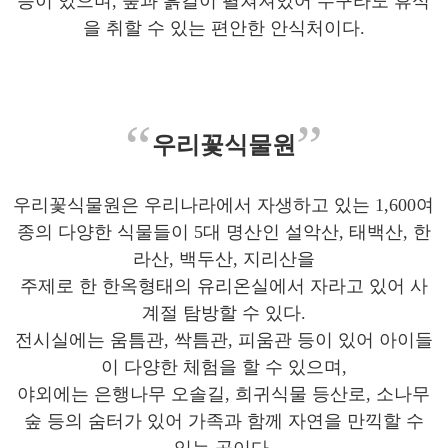
등이 있으며, 숲과 흙길이 펼쳐져있어 누구라도 휴식
을 취할 수 있는 편안한 안식처이다.
“
”
우리꽃식물원
우리꽃식물원은 우리나라에서 자생하고 있는 1,600여
종의 다양한 식물들이 5대 명산인 설악산, 태백산, 한
라산, 백두산, 지리산을
주제로 한 한옥형태의 유리온실에서 자라고 있어 사
계절 탐방할 수 있다.
전시실에는 움틈관, 싹틈관, 피움관 등이 있어 아이들
이 다양한 체험을 할 수 있으며,
야외에는 은행나무 오솔길, 희귀식물 등산로, 소나무
숲 등의 숨터가 있어 가족과 함께 자연을 만끽할 수