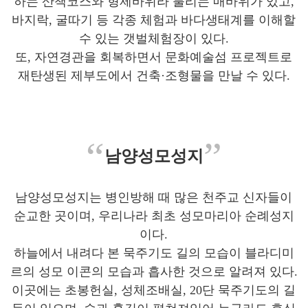
하는 산책코스와 형제바위라 불리는 매바위가 있고,
바지락, 굴따기 등 각종 체험과 바다생태계를 이해할
수 있는 갯벌체험장이 있다.
또, 자연경관을 회복하면서 문화예술섬 프로젝트로
재탄생된 제부도에서 건축·조형물을 만날 수 있다.
“
”
남양성모성지
남양성모성지는 병인방해 때 많은 천주교 신자들이
순교한 곳이며, 우리나라 최초 성모마리아 순례성지
이다.
하늘에서 내려다 본 묵주기도 길의 모습이 블라디미
르의 성모 이콘의 모습과 흡사한 것으로 알려져 있다.
이곳에는 초봉헌실, 성체조배실, 20단 묵주기도의 길