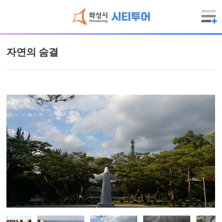
자연의 숨결