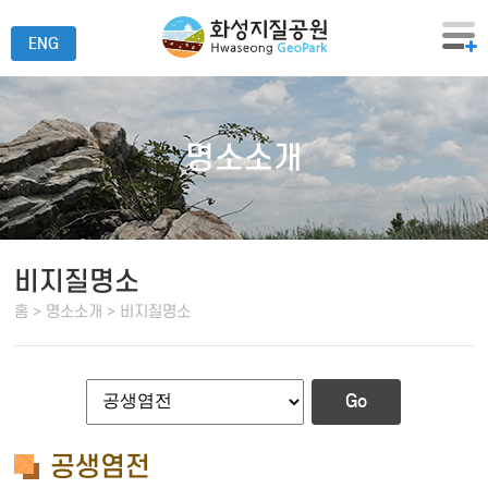
ENG
명소소개
비지질명소
홈 > 명소소개 > 비지질명소
Go
공생염전