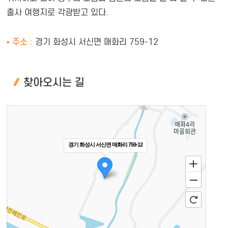
출사 여행지로 각광받고 있다.
• 주소 :
경기 화성시 서신면 매화리 759-12
찾아오시는 길
경기 화성시 서신면 매화리 759-12